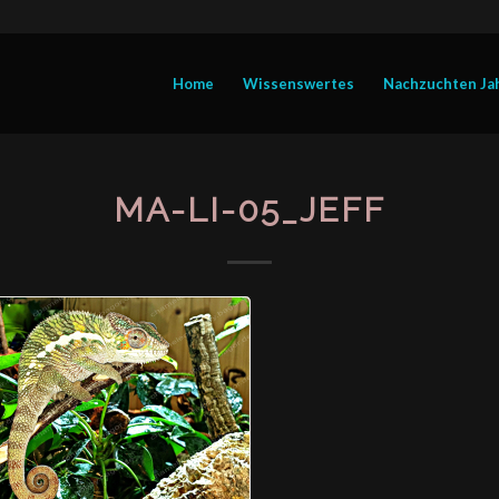
Home
Wissenswertes
Nachzuchten Ja
MA-LI-05_JEFF