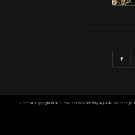
Content- Copyright © 2019 - 2026 chameleonhobby.bagor.de I Webdesign- C