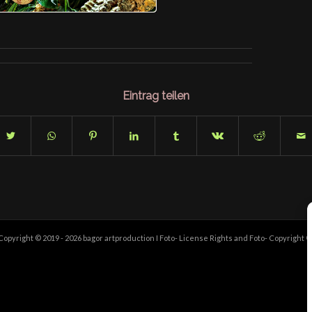
Eintrag teilen
opyright © 2019 - 2026 bagor artproduction I Foto- License Rights and Foto- Copyrigh