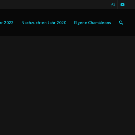
hr 2022
Nachzuchten Jahr 2020
Eigene Chamäleons