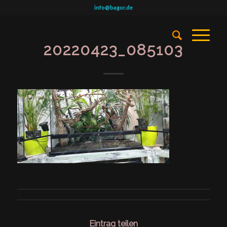
info@bagor.de
20220423_085103
Eintrag teilen