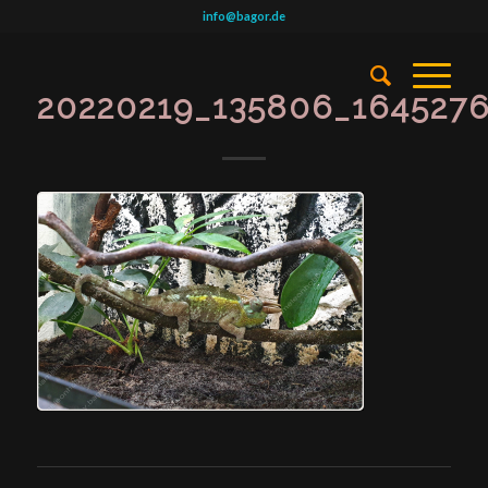
info@bagor.de
20220219_135806_164527