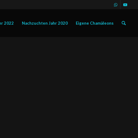
hr 2022
Nachzuchten Jahr 2020
Eigene Chamäleons