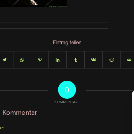
Eintrag teilen
0
KOMMENTARE
en Kommentar
ar!