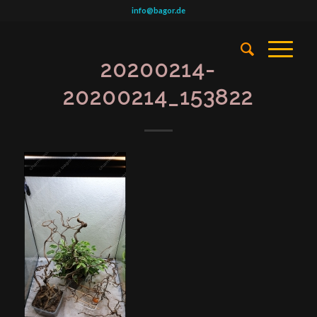
info@bagor.de
20200214-
20200214_153822