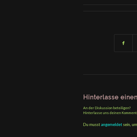
Hinterlasse ein
An der Diskussion beteiligen?
Hinterlasse uns deinen Komment
Du musst
angemeldet
sein, u