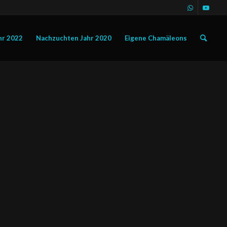
hr 2022
Nachzuchten Jahr 2020
Eigene Chamäleons