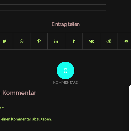
Eintrag teilen
0
KOMMENTARE
en Kommentar
ar!
m einen Kommentar abzugeben.